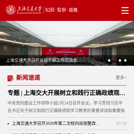
校纪委书记听取重点领域廉政风险防控情况汇报
新闻速递
更多+
专题 | 上海交大开展树立和践行正确政绩观学习教育
中央党的建设工作领导小组2月24日召开会议，学习贯彻习近平
总书记关于树立和践行正确政绩观学习教育的重要讲话和重要指
示精神，研究部署树立和践行正确政绩观学习教育工作。会议强
上海交通大学召开2026年第二次校内巡视整改督查专题工作会议
07-31
调，各级党委（党组）要把树立和践行正确政绩观学习教育作为
今年党的建设的重要任务，深入学习贯彻习近平总书记重要讲话