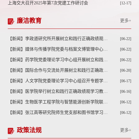
上海交大召开2025年第7次党建工作研讨会
[12-17]
廉洁教育
更多+
【新闻】李政道研究所开展树立和践行正确政绩观学习教育专题党课
[06-22]
【新闻】媒体与传播学院党委与档案文博管理中心党委开展学习教育联组学习
[06-22]
【新闻】药学院党委理论学习中心组开展树立和践行正确政绩观专题学习
[06-22]
【新闻】国际合作与交流处开展树立和践行正确政绩观专题学习
[06-20]
【新闻】人文学院党委理论学习中心组召开专题学习会议
[06-17]
【新闻】医学院举行树立和践行正确政绩观学习教育读书班暨处级干部学习贯彻党的二十届四中全会精神专题研讨班结业式
[06-16]
【新闻】生物医学工程学院与智慧能源创新学院联合开展学习教育专题党课，联学共悟、树立和践行正确政绩观
[06-12]
【新闻】张江高等研究院师生党支部和图书馆学习支持中心党支部、系统空间服务中心党支部开展联学活动
[06-12]
政策法规
更多+