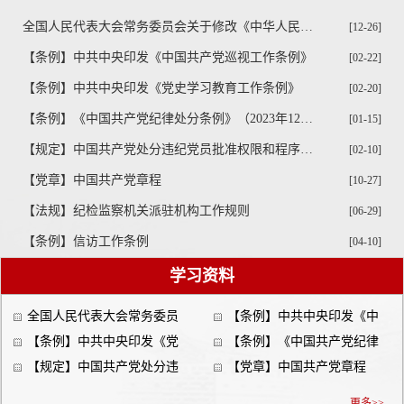
全国人民代表大会常务委员会关于修改《中华人民共和国监察法》的决定
[12-26]
【条例】中共中央印发《中国共产党巡视工作条例》
[02-22]
【条例】中共中央印发《党史学习教育工作条例》
[02-20]
【条例】《中国共产党纪律处分条例》（2023年12月19日中共中央发布）
[01-15]
【规定】中国共产党处分违纪党员批准权限和程序规定
[02-10]
【党章】中国共产党章程
[10-27]
【法规】纪检监察机关派驻机构工作规则
[06-29]
【条例】信访工作条例
[04-10]
学习资料
全国人民代表大会常务委员
【条例】中共中央印发《中
会关于修改《中华人民共和国
【条例】中共中央印发《党
国共产党巡视工作条例》
【条例】《中国共产党纪律
监察法》的决定
史学习教育工作条例》
【规定】中国共产党处分违
处分条例》（2023年12月19日
【党章】中国共产党章程
纪党员批准权限和程序规定
中共中央发布）
更多>>